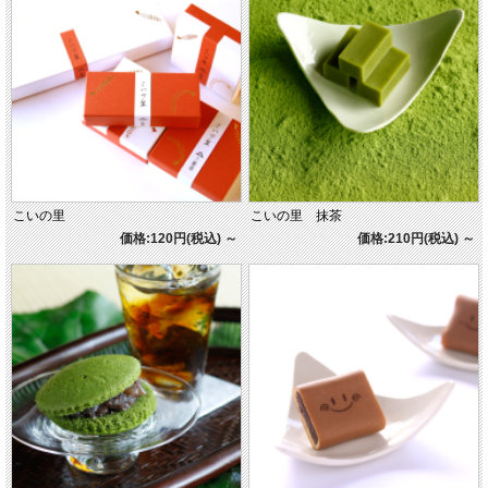
こいの里
こいの里 抹茶
価格:120円(税込)
～
価格:210円(税込)
～