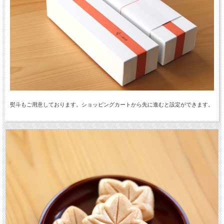
熨斗もご用意しております。ショッピングカートから先に進むと設定ができます。