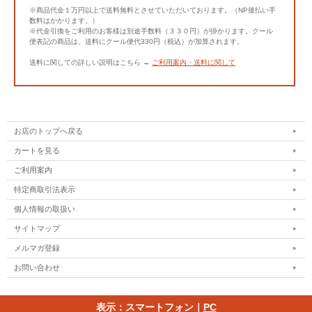
※商品代金１万円以上で送料無料とさせていただいております。（NP後払い手
数料はかかります。）
※代金引換をご利用のお客様は別途手数料（３３０円）が掛かります。クール
便表記の商品は、送料にクール便代330円（税込）が加算されます。
送料に関しての詳しい説明はこちら →
ご利用案内・送料に関して
お店のトップへ戻る
カートを見る
ご利用案内
特定商取引法表示
個人情報の取扱い
サイトマップ
メルマガ登録
お問い合わせ
表示：スマートフォン｜
PC