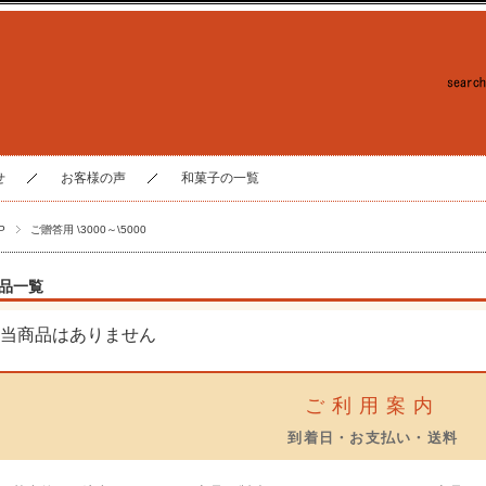
せ
お客様の声
和菓子の一覧
P
ご贈答用 \3000～\5000
品一覧
当商品はありません
ご利用案内
到着日・お支払い・送料