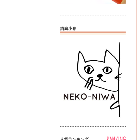
猫庭小巻
人気ランキング