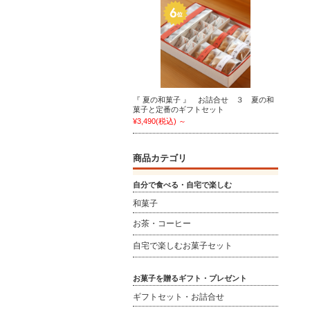
『 夏の和菓子 』 お詰合せ ３ 夏の和
菓子と定番のギフトセット
¥3,490
(税込)
～
商品カテゴリ
自分で食べる・自宅で楽しむ
和菓子
お茶・コーヒー
自宅で楽しむお菓子セット
お菓子を贈るギフト・プレゼント
ギフトセット・お詰合せ