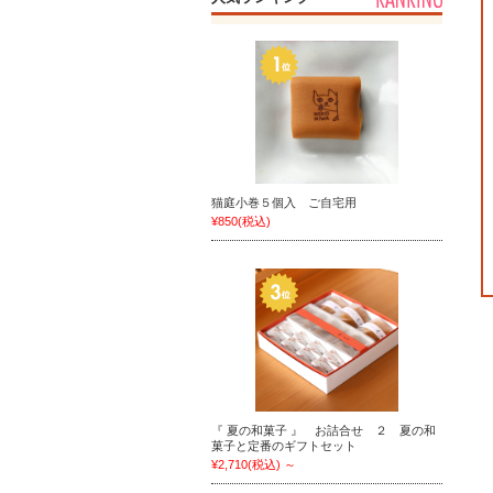
猫庭小巻５個入 ご自宅用
¥850
(税込)
『 夏の和菓子 』 お詰合せ ２ 夏の和
菓子と定番のギフトセット
¥2,710
(税込)
～