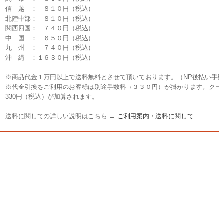
信 越 ： ８１０円（税込）
北陸中部： ８１０円（税込）
関西四国： ７４０円（税込）
中 国 ： ６５０円（税込）
九 州 ： ７４０円（税込）
沖 縄 ：１６３０円（税込）
※商品代金１万円以上で送料無料とさせて頂いております。（NP後払い手
※代金引換をご利用のお客様は別途手数料（３３０円）が掛かります。ク
330円（税込）が加算されます。
送料に関しての詳しい説明はこちら →
ご利用案内・送料に関して