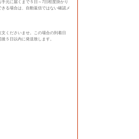
お手元に届くまで５日～7日程度掛かり
できる場合は、自動返信ではない確認メ
注文くださいませ。この場合の到着日
認後５日以内に発送致します。