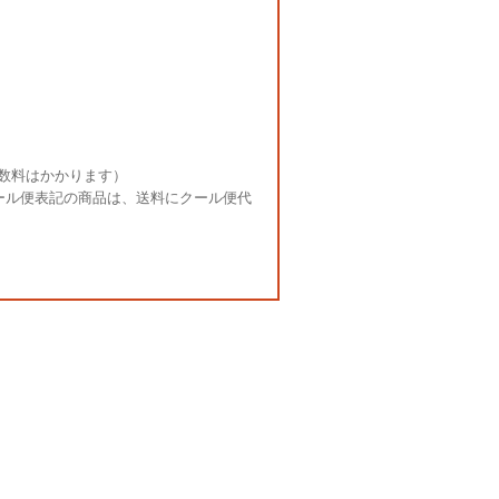
数料はかかります）
ール便表記の商品は、送料にクール便代